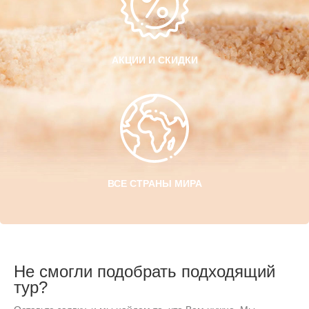
АКЦИИ И СКИДКИ
ВСЕ СТРАНЫ МИРА
Не смогли подобрать подходящий
тур?