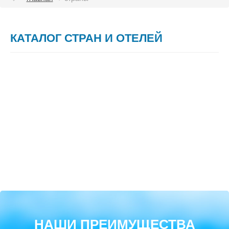
СТРАНЫ
КАТАЛОГ СТРАН И ОТЕЛЕЙ
О КОМПАНИИ
КОНТАКТЫ
ОТЗЫВЫ ТУРИСТОВ
НАШИ ПРЕИМУЩЕСТВА